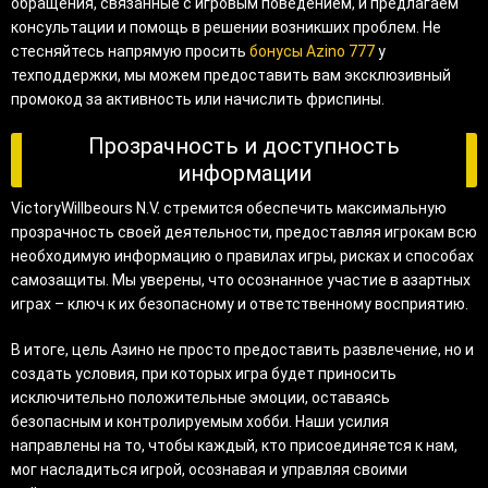
обращения, связанные с игровым поведением, и предлагаем
консультации и помощь в решении возникших проблем. Не
стесняйтесь напрямую просить
бонусы Azino 777
у
техподдержки, мы можем предоставить вам эксклюзивный
промокод за активность или начислить фриспины.
Прозрачность и доступность
информации
VictoryWillbeours N.V. стремится обеспечить максимальную
прозрачность своей деятельности, предоставляя игрокам всю
необходимую информацию о правилах игры, рисках и способах
самозащиты. Мы уверены, что осознанное участие в азартных
играх – ключ к их безопасному и ответственному восприятию.
В итоге, цель Азино не просто предоставить развлечение, но и
создать условия, при которых игра будет приносить
исключительно положительные эмоции, оставаясь
безопасным и контролируемым хобби. Наши усилия
направлены на то, чтобы каждый, кто присоединяется к нам,
мог насладиться игрой, осознавая и управляя своими