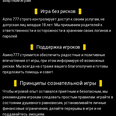
азартным играм.
Игра без рисков
Azino 777 строго контролирует доступ к своим услугам, не
допуская лиц младше 18 лет. Мы призываем родителей к
ответственности и осторожности в хранении своих логинов и
паролей.
Поддержка игроков
Азино777 стремится обеспечить радостные и позитивные
впечатления от игры, при этом информируя об возможных
рисках. Мы всегда на страже вашего благополучия и готовы
предложить помощь и совет.
Принципы сознательной игры
Чтобы игровой опыт оставался приятным и безопасным, мы
рекомендуем игрокам следовать простым правилам: играйте в
состоянии душевного равновесия, устанавливайте личные
финансовые ограничения, делайте перерывы в игре и не
поддавайтесь эмоциям.