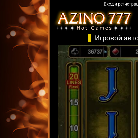
Вход и регистра
Игровой авто