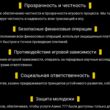
Прозрачность и честность
к обеспечению честности и прозрачности игрового процесса. Мы 
руя честность и надежность всех транзакций и игр.
Безопасные финансовые операции
выполнение всех финансовых операций, используя защищенные пла
т быстрое и точное проведение платежей.
Противодействие игровой зависимости
нию игорной зависимости, опираясь на передовые научные исслед
грами ответственно.
Социальная ответственность
ятие, казино придерживается принципов устойчивого развития, со
Защита молодежи
ов, обеспечивая, чтобы услуги Азино 777 были доступны только д