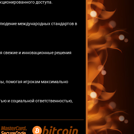
кционированного доступа.
блюдение международных стандартов в
гая свежие и инновационные решения
сы, помогая игрокам максимально
стью и социальной ответственностью,