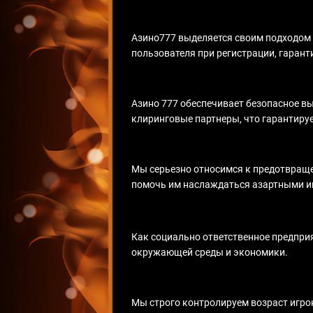
Азино777 выделяется своим подходом 
пользователя при регистрации, гаранти
Азино 777 обеспечивает безопасное 
клиринговые партнеры, что гарантируе
Мы серьезно относимся к предотвраще
помочь им наслаждаться азартными и
Как социально ответственное предпри
окружающей среды и экономики.
Мы строго контролируем возраст игрок