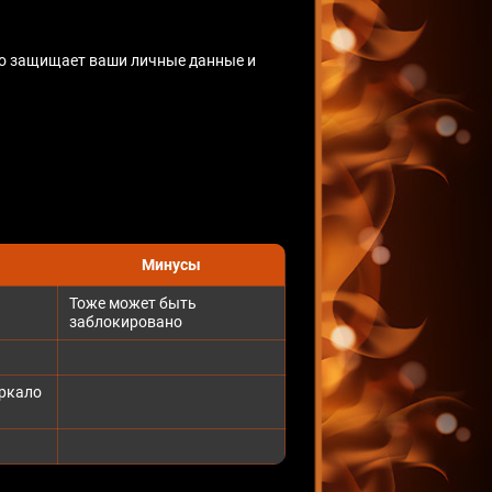
жно защищает ваши личные данные и
Минусы
Тоже может быть
заблокировано
еркало