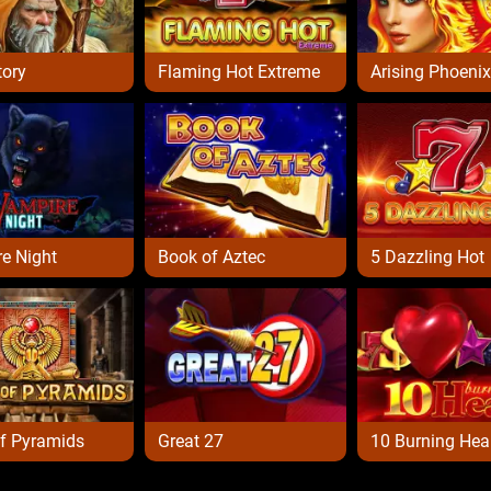
tory
Flaming Hot Extreme
Arising Phoenix
e Night
Book of Aztec
5 Dazzling Hot
f Pyramids
Great 27
10 Burning Hea