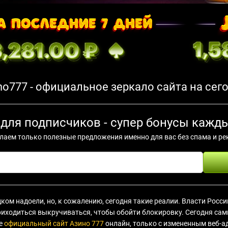
no777 - официальное зеркало сайта на сег
 для подписчиков - супер бонусы кажды
аем только полезные предложения именно для вас без спама и р
ком надоели, но, к сожалению, сегодня такие реалии. Власти Росс
иходиться выкручиваться, чтобы обойти блокировку. Сегодня самы
же
официальный сайт Азино 777
онлайн, только с измененным веб-ад