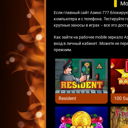
Мо
Если главный сайт Азино 777 блокирую
компьютера и с телефона. Тестируйте 
крупные заносы в играх – все это дос
Как зайти на рабочее mobile зеркало А
вход в личный кабинет. Можете не пер
прежним.
Resident
100 Su