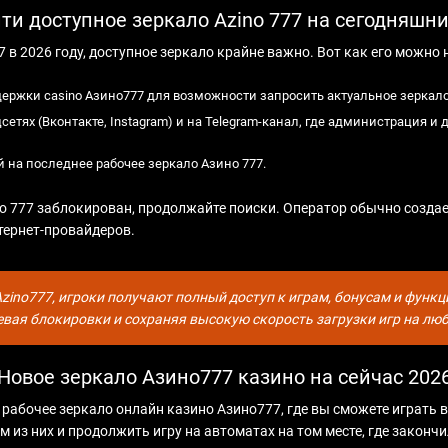
ти доcтупное зеркало Azino 777 на сегодняшн
 в 2026 году, доступное зеркало крайне важно. Вот как его можно 
держки casino Азино777 для возможности запросить актуальное зеркало
сетях (Вконтакте, Instagram) и на Telegram-канал, где администрация и
 на последнее рабочее зеркало Азино 777.
no 777 заблокирован, продолжайте поиски. Оператор обычно созда
тернет-провайдеров.
zino777, игроки получают полный доступ к играм, бонусам и функ
евая блокировки и сохраняя высокую скорость загрузки игр на лю
Новое зеркало Азино777 казино на сейчас 202
 рабочее зеркало онлайн казино Азино777, где вы сможете играть 
 из них и продолжить игру на автоматах на том месте, где законч