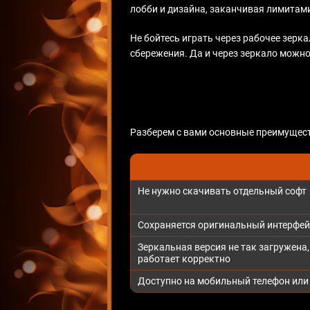
лобби и дизайна, заканчивая лимитами
Не бойтесь играть через рабочее зерк
сбережения. Да и через зеркало можно
Разберем с вами основные преимуществ
Не нужно скачивать отдельный софт
Сохраняется оригинальный интерфейс
Зеркальная версия не так загружена,
работает корректно
Доступно на мобильный телефон или